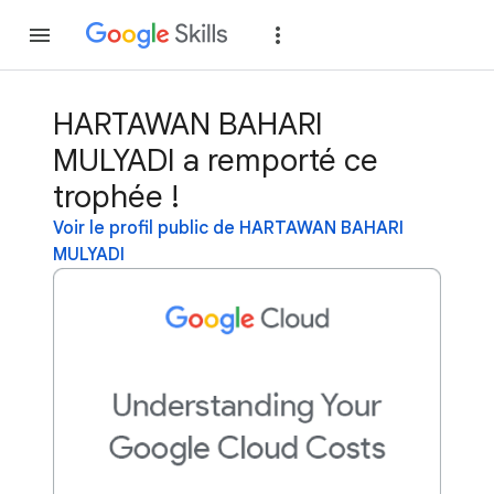
Rejoindre
Se con
HARTAWAN BAHARI
MULYADI a remporté ce
trophée !
Voir le profil public de HARTAWAN BAHARI
MULYADI