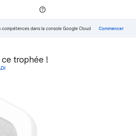
Rejoindre
Se connecter
os compétences dans la console Google Cloud
ce trophée !
ADI