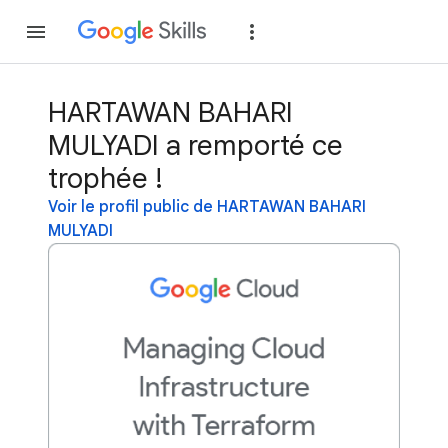
Rejoindre
Se con
HARTAWAN BAHARI
MULYADI a remporté ce
trophée !
Voir le profil public de HARTAWAN BAHARI
MULYADI