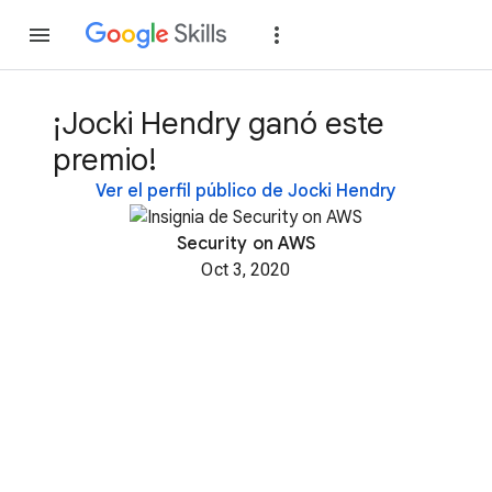
Unirse
Acceder
¡Jocki Hendry ganó este
premio!
Ver el perfil público de Jocki Hendry