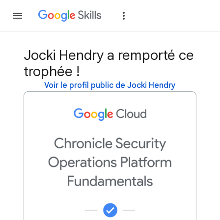
Rejoindre
Se con
Jocki Hendry a remporté ce
trophée !
Voir le profil public de Jocki Hendry