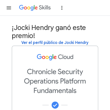
Unirse
Acceder
¡Jocki Hendry ganó este
premio!
Ver el perfil público de Jocki Hendry