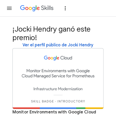
Unirse
Acceder
¡Jocki Hendry ganó este
premio!
Ver el perfil público de Jocki Hendry