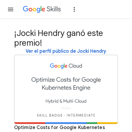
Unirse
Acceder
¡Jocki Hendry ganó este
premio!
Ver el perfil público de Jocki Hendry