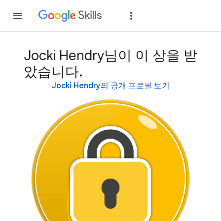
가입
로그인
Jocki Hendry님이 이 상을 받
았습니다.
Jocki Hendry의 공개 프로필 보기