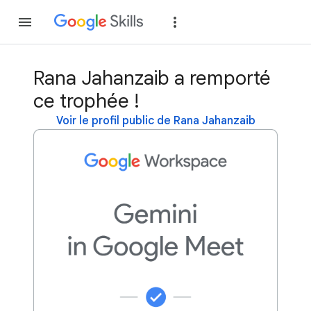
Rejoindre
Se con
Rana Jahanzaib a remporté
ce trophée !
Voir le profil public de Rana Jahanzaib