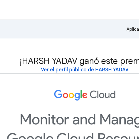
Aplic
¡HARSH YADAV ganó este prem
Ver el perfil público de HARSH YADAV