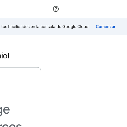
Unirse
Acceder
a tus habilidades en la consola de Google Cloud
io!