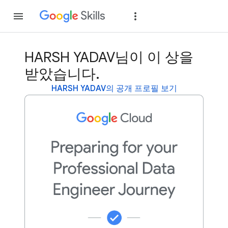
가입
로그인
HARSH YADAV님이 이 상을
받았습니다.
HARSH YADAV의 공개 프로필 보기