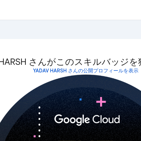
AV HARSH さんがこのスキルバッ
YADAV HARSH さんの公開プロフィールを表示