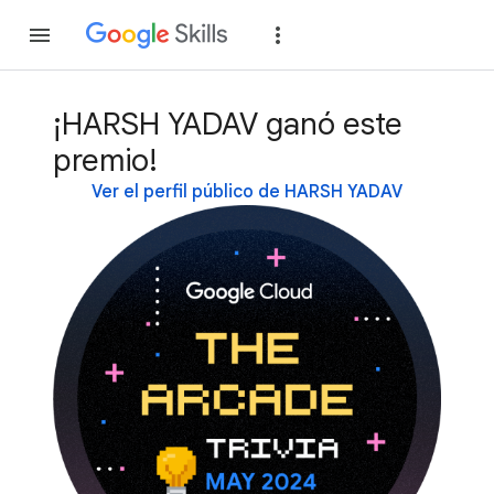
Unirse
Acceder
¡HARSH YADAV ganó este
premio!
Ver el perfil público de HARSH YADAV