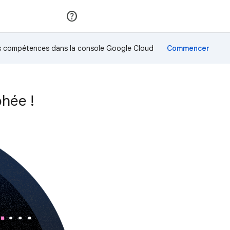
Rejoindre
Se connecter
os compétences dans la console Google Cloud
hée !