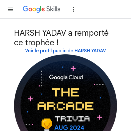
Rejoindre
Se con
HARSH YADAV a remporté
ce trophée !
Voir le profil public de HARSH YADAV