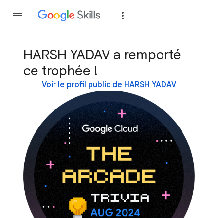
Rejoindre
Se con
HARSH YADAV a remporté
ce trophée !
Voir le profil public de HARSH YADAV