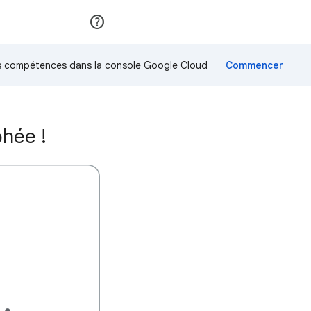
Rejoindre
Se connecter
os compétences dans la console Google Cloud
hée !