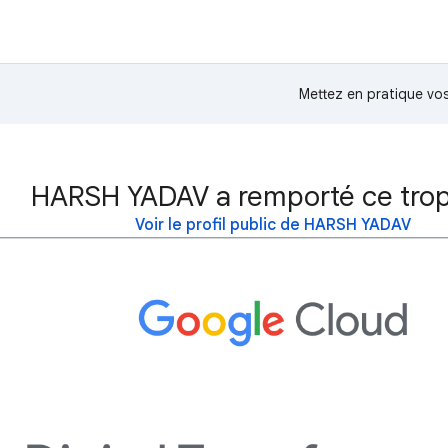
Mettez en pratique v
HARSH YADAV a remporté ce trop
Voir le profil public de HARSH YADAV