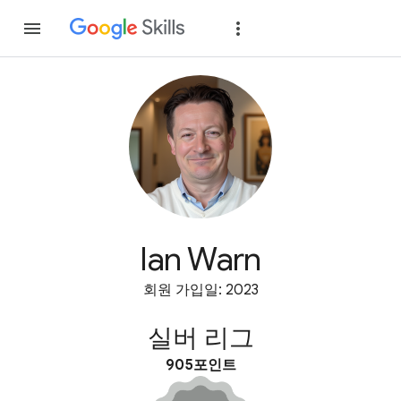
가입
로그인
Ian Warn
회원 가입일: 2023
실버 리그
905포인트