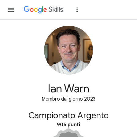
Partecipa
Accedi
Ian Warn
Membro dal giorno 2023
Campionato Argento
905 punti