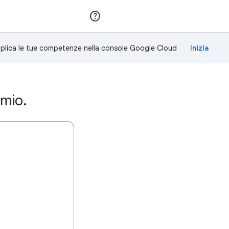
Partecipa
Accedi
plica le tue competenze nella console Google Cloud
emio.