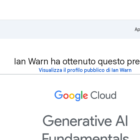
Ap
Ian Warn ha ottenuto questo pr
Visualizza il profilo pubblico di Ian Warn