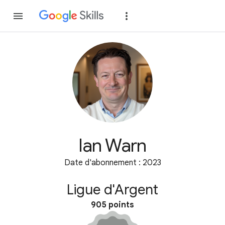
Rejoindre
Se con
Ian Warn
Date d'abonnement : 2023
Ligue d'Argent
905 points