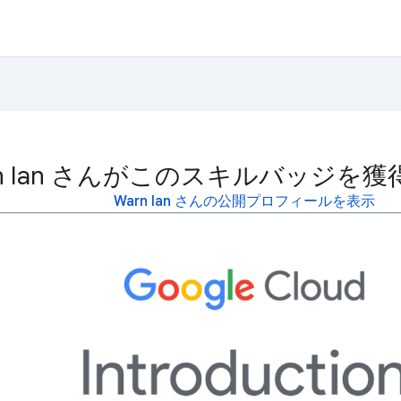
rn Ian さんがこのスキルバッジを
Warn Ian さんの公開プロフィールを表示