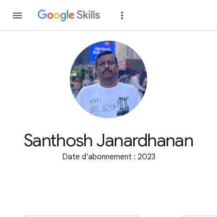
Rejoindre
Se con
Santhosh Janardhanan
Date d'abonnement : 2023