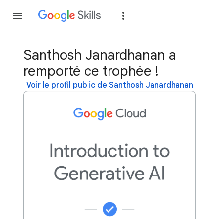
Rejoindre
Se con
Santhosh Janardhanan a
remporté ce trophée !
Voir le profil public de Santhosh Janardhanan