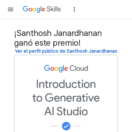
Unirse
Acceder
¡Santhosh Janardhanan
ganó este premio!
Ver el perfil público de Santhosh Janardhanan