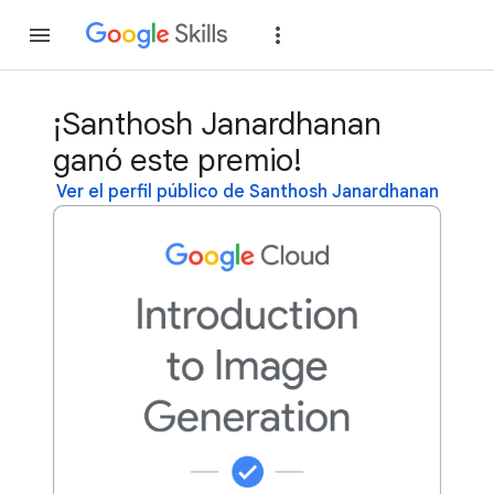
Unirse
Acceder
¡Santhosh Janardhanan
ganó este premio!
Ver el perfil público de Santhosh Janardhanan