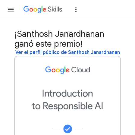
Unirse
Acceder
¡Santhosh Janardhanan
ganó este premio!
Ver el perfil público de Santhosh Janardhanan