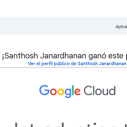
Aplic
¡Santhosh Janardhanan ganó este 
Ver el perfil público de Santhosh Janardhanan