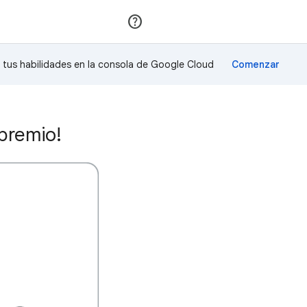
Unirse
Acceder
a tus habilidades en la consola de Google Cloud
premio!