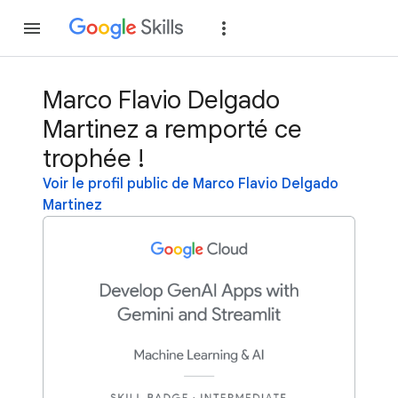
Rejoindre
Se con
Marco Flavio Delgado
Martinez a remporté ce
trophée !
Voir le profil public de Marco Flavio Delgado
Martinez