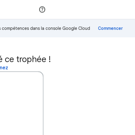
Rejoindre
Se connecter
os compétences dans la console Google Cloud
 ce trophée !
inez