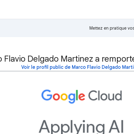
Mettez en pratique v
 Flavio Delgado Martinez a remporté
Voir le profil public de Marco Flavio Delgado Mart