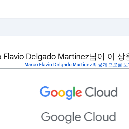
o Flavio Delgado Martinez님이 
Marco Flavio Delgado Martinez의 공개 프로필 