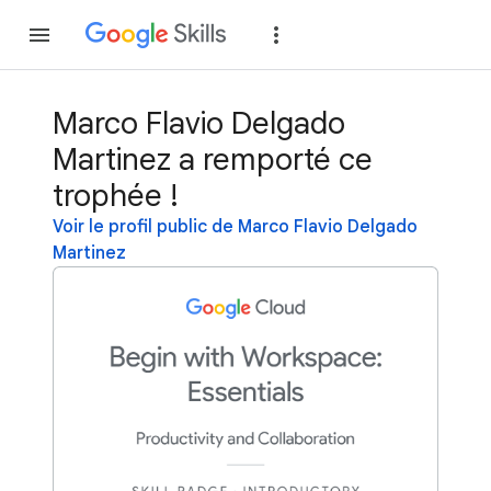
Rejoindre
Se con
Marco Flavio Delgado
Martinez a remporté ce
trophée !
Voir le profil public de Marco Flavio Delgado
Martinez