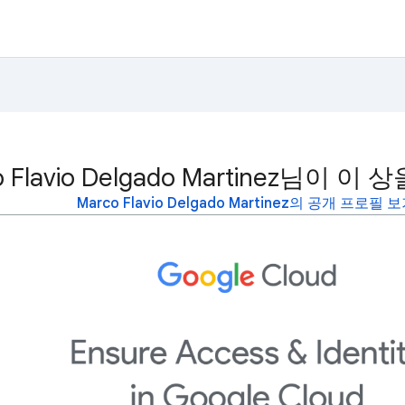
o Flavio Delgado Martinez님이 
Marco Flavio Delgado Martinez의 공개 프로필 