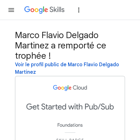
Rejoindre
Se con
Marco Flavio Delgado
Martinez a remporté ce
trophée !
Voir le profil public de Marco Flavio Delgado
Martinez