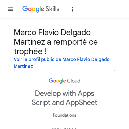
Rejoindre
Se con
Marco Flavio Delgado
Martinez a remporté ce
trophée !
Voir le profil public de Marco Flavio Delgado
Martinez