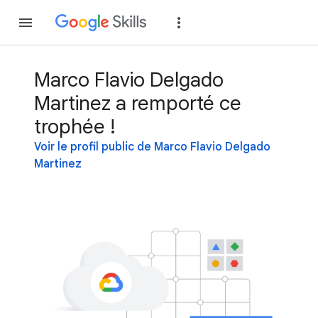
Rejoindre
Se con
Marco Flavio Delgado
Martinez a remporté ce
trophée !
Voir le profil public de Marco Flavio Delgado
Martinez