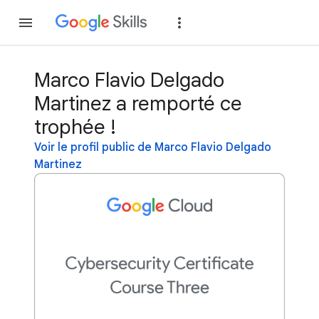
Rejoindre
Se con
Marco Flavio Delgado
Martinez a remporté ce
trophée !
Voir le profil public de Marco Flavio Delgado
Martinez