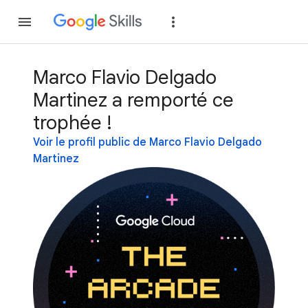
Rejoindre
Se con
Marco Flavio Delgado
Martinez a remporté ce
trophée !
Voir le profil public de Marco Flavio Delgado
Martinez