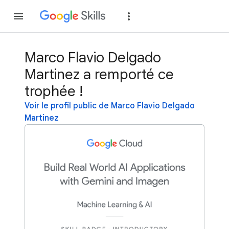
Rejoindre
Se con
Marco Flavio Delgado
Martinez a remporté ce
trophée !
Voir le profil public de Marco Flavio Delgado
Martinez