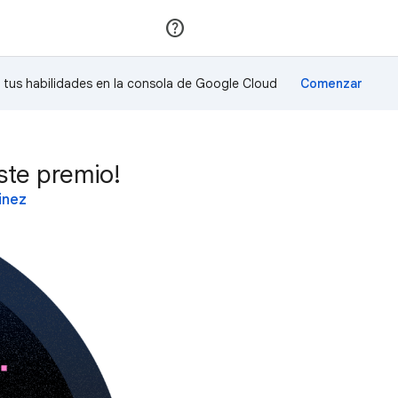
Unirse
Acceder
a tus habilidades en la consola de Google Cloud
ste premio!
inez