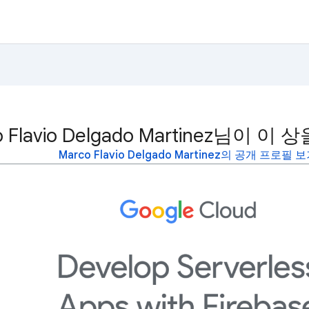
o Flavio Delgado Martinez님이 
Marco Flavio Delgado Martinez의 공개 프로필 