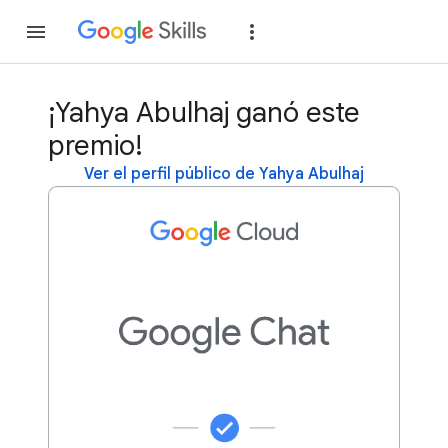
Unirse
Acceder
¡Yahya Abulhaj ganó este
premio!
Ver el perfil público de Yahya Abulhaj