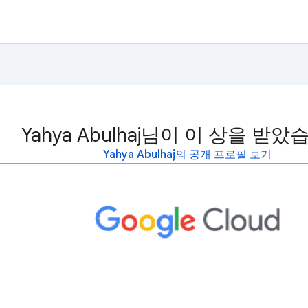
Yahya Abulhaj님이 이 상을 받았
Yahya Abulhaj의 공개 프로필 보기