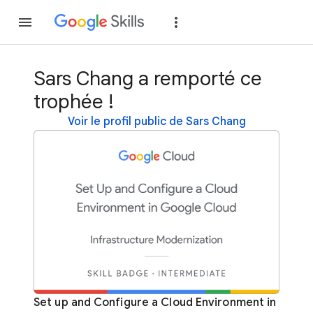
Rejoindre
Se con
Sars Chang a remporté ce
trophée !
Voir le profil public de Sars Chang