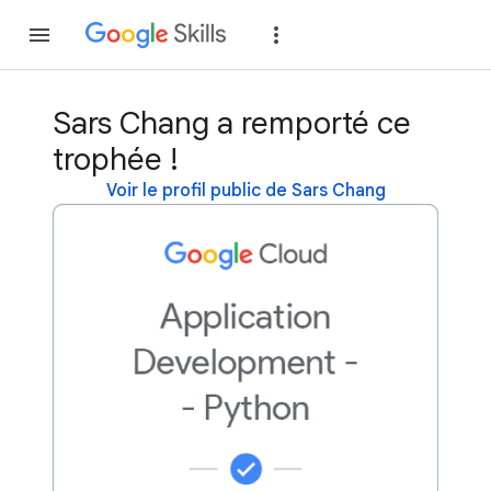
Rejoindre
Se con
Sars Chang a remporté ce
trophée !
Voir le profil public de Sars Chang