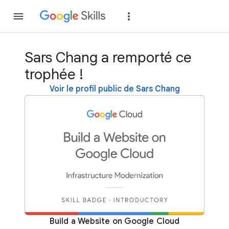
Rejoindre
Se con
Sars Chang a remporté ce
trophée !
Voir le profil public de Sars Chang