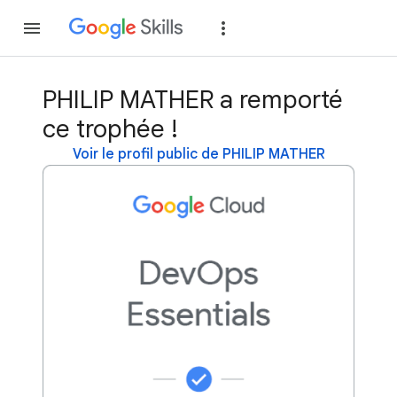
Rejoindre
Se con
PHILIP MATHER a remporté
ce trophée !
Voir le profil public de PHILIP MATHER