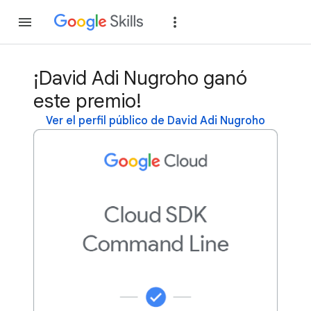
Unirse
Acceder
¡David Adi Nugroho ganó
este premio!
Ver el perfil público de David Adi Nugroho