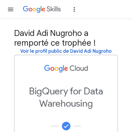
Rejoindre
Se con
David Adi Nugroho a
remporté ce trophée !
Voir le profil public de David Adi Nugroho